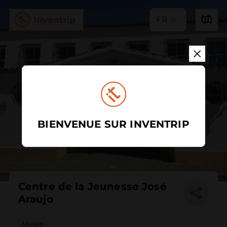
FR
BIENVENUE SUR INVENTRIP
Centre de la Jeunesse José
Araujo
Musée