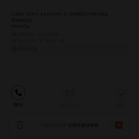
Calle John Lennon, 5, 06800 Mérida,
Badajoz
Mérida
38.915264 | -6.345595
38º54'54''N | 6º20'44''W
如何到达
-
呼叫
电子邮件
网站
下载应用程序
以获得更佳体验
报告问题