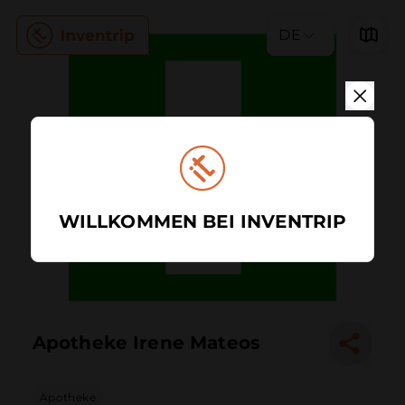
DE
WILLKOMMEN BEI INVENTRIP
Apotheke Irene Mateos
Apotheke