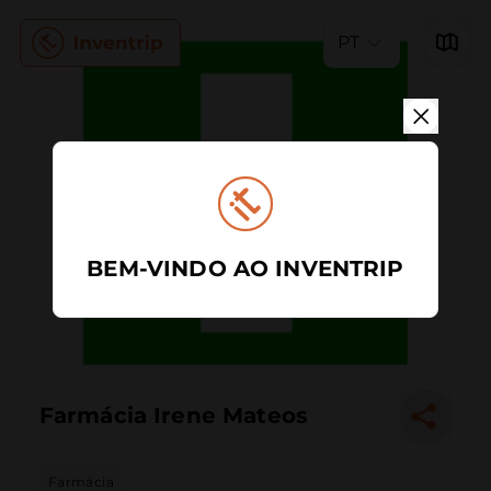
PT
BEM-VINDO AO INVENTRIP
Farmácia Irene Mateos
Farmácia