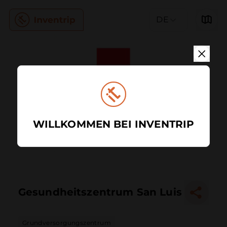
DE
WILLKOMMEN BEI INVENTRIP
Gesundheitszentrum San Luis
Grundversorgungszentrum