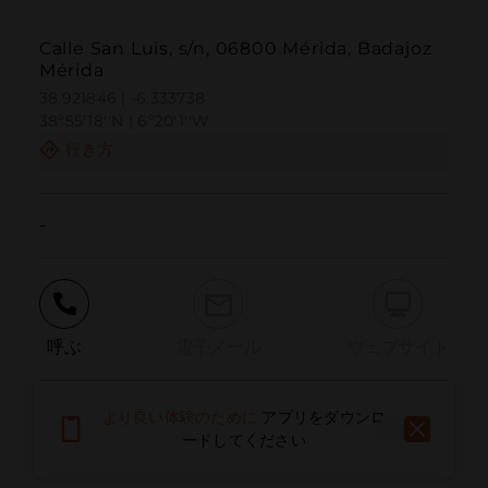
Calle San Luis, s/n, 06800 Mérida, Badajoz
Mérida
38.921846 | -6.333738
38º55'18''N | 6º20'1''W
行き方
-
呼ぶ
電子メール
ウェブサイト
より良い体験のために
アプリをダウンロ
問題を報告する
ードしてください