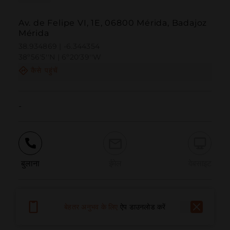
Av. de Felipe VI, 1E, 06800 Mérida, Badajoz
Mérida
38.934869 | -6.344354
38º56'5''N | 6º20'39''W
कैसे पहुंचें
-
बुलाना
ईमेल
वेबसाइट
समस्या की सूचना दें
बेहतर अनुभव के लिए
ऐप डाउनलोड करें