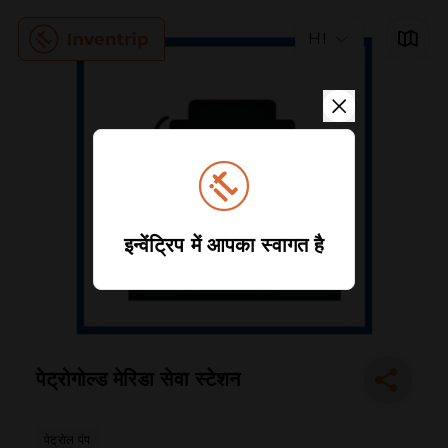
HI
इन्वेंट्रिप में आपका स्वागत है
पेट्रोगोल्ड मेरिडा सेवा स्टेशन
पेट्रोल पंप