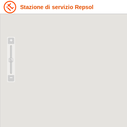
Stazione di servizio Repsol
+
−