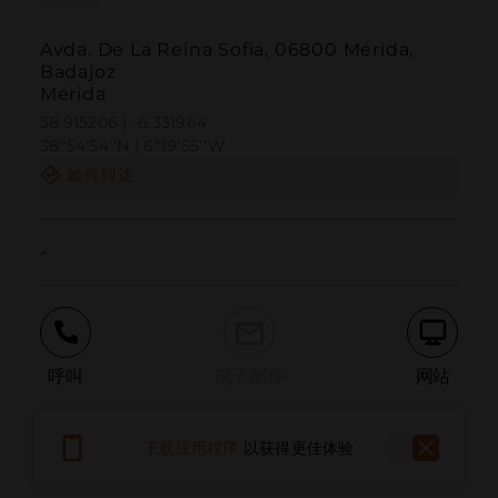
Avda. De La Reina Sofia, 06800 Mérida,
Badajoz
Mérida
38.915206 | -6.331964
38º54'54''N | 6º19'55''W
如何到达
-
呼叫
电子邮件
网站
下载应用程序
以获得更佳体验
报告问题