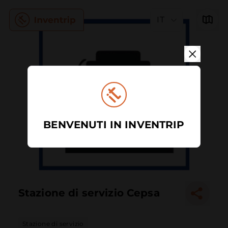
IT
BENVENUTI IN INVENTRIP
Stazione di servizio Cepsa
Stazione di servizio