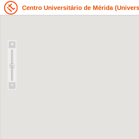
Centro Universitário de Mérida (Unive
+
−