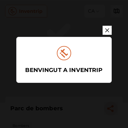
CA
BENVINGUT A INVENTRIP
Parc de bombers
Bombers