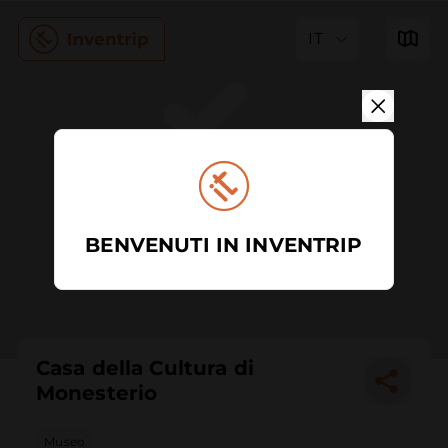
IT
BENVENUTI IN INVENTRIP
Casa della Cultura di
Monesterio
Museo