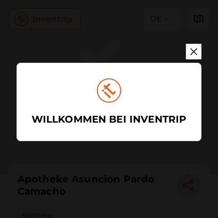
DE
WILLKOMMEN BEI INVENTRIP
Apotheke Asuncion Pardo
Camacho
Apotheke