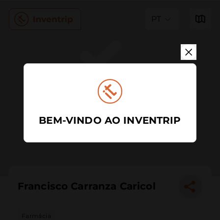
PT
BEM-VINDO AO INVENTRIP
Francisco Carranza Caricol
Farmácia