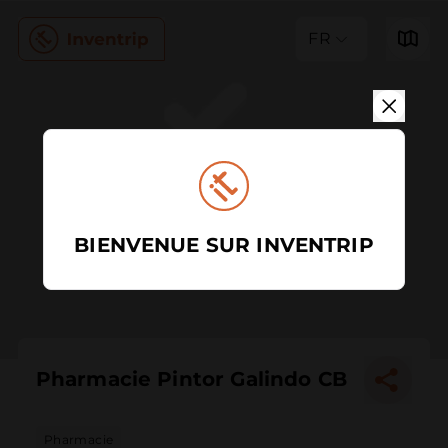
FR
BIENVENUE SUR INVENTRIP
Pharmacie Pintor Galindo CB
Pharmacie