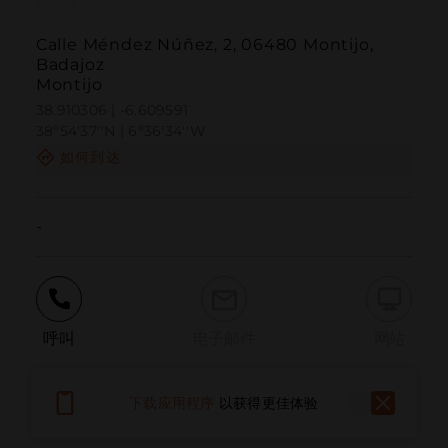
Calle Méndez Núñez, 2, 06480 Montijo,
Badajoz
Montijo
38.910306 | -6.609591
38º54'37''N | 6º36'34''W
如何到达
-
呼叫
电子邮件
网站
下载应用程序
以获得更佳体验
报告问题