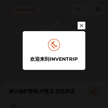
ZH
欢迎来到INVENTRIP
博士纳萨雷特·卢恩戈·尼托药店
药店