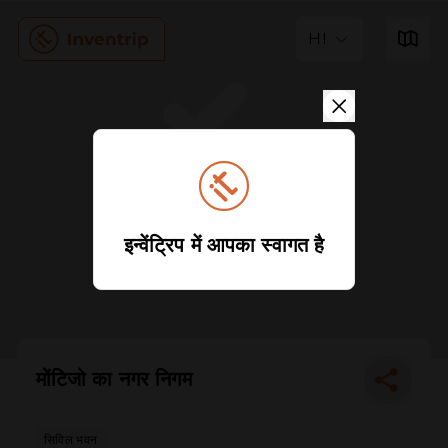
HI
इन्वेंट्रिप में आपका स्वागत है
मोंटिजो का नगर निगम
सिविल भवन