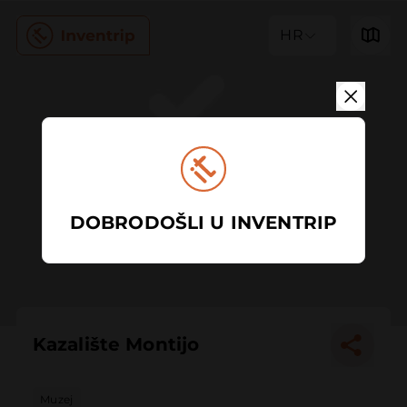
HR
DOBRODOŠLI U INVENTRIP
Kazalište Montijo
Muzej