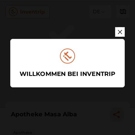
DE
WILLKOMMEN BEI INVENTRIP
Apotheke Masa Alba
Apotheke