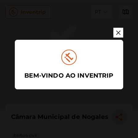
PT
BEM-VINDO AO INVENTRIP
Câmara Municipal de Nogales
Edifício civil