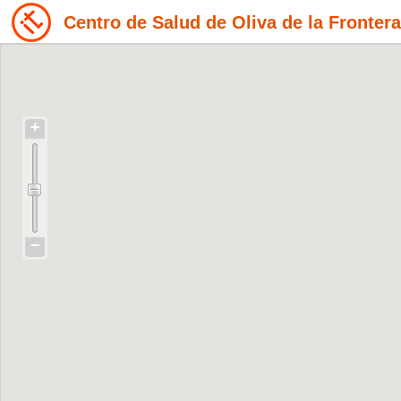
Centro de Salud de Oliva de la Fronter
+
−