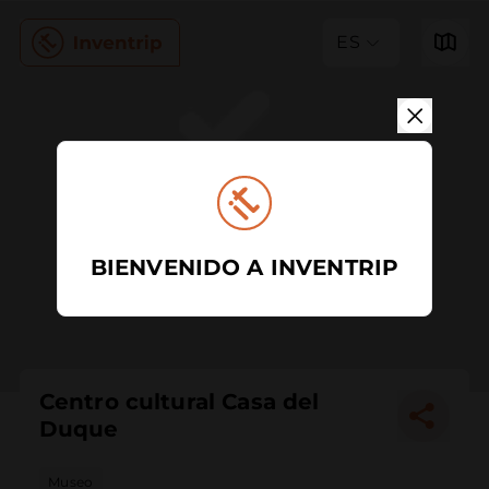
ES
BIENVENIDO A INVENTRIP
Centro cultural Casa del
Duque
Museo