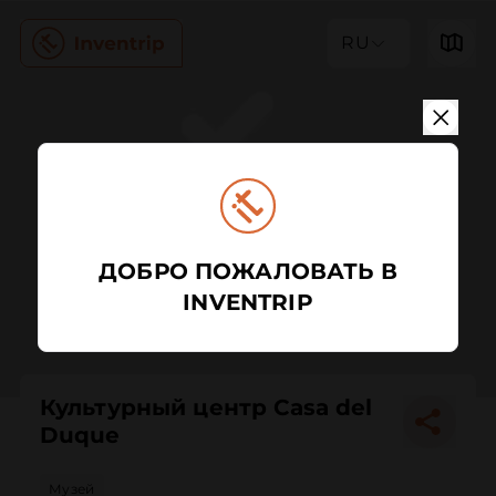
RU
ДОБРО ПОЖАЛОВАТЬ В
INVENTRIP
Культурный центр Casa del
Duque
Музей