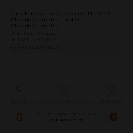
Calle Ntra. Sra. de Guadalupe, 19, 06120
Oliva de la Frontera, Badajoz
Oliva de la Frontera
38.274696 | -6.918230
38º16'28''N | 6º55'5''W
КАК ДОБРАТЬСЯ
-
Вызов
Электронная почта
Веб-сайт
Скачайте приложение
для
лучшего опыта
Сообщить о проблеме