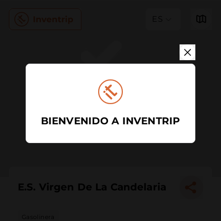
ES
BIENVENIDO A INVENTRIP
E.S. Virgen De La Candelaria
Gasolinera