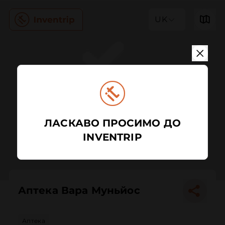
UK
ЛАСКАВО ПРОСИМО ДО
INVENTRIP
Аптека Вара Муньйос
Аптека