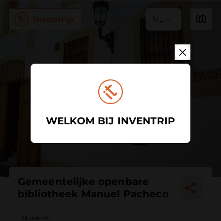
NL
WELKOM BIJ INVENTRIP
Gemeentelijke openbare
bibliotheek Manuel Pacheco
Museum