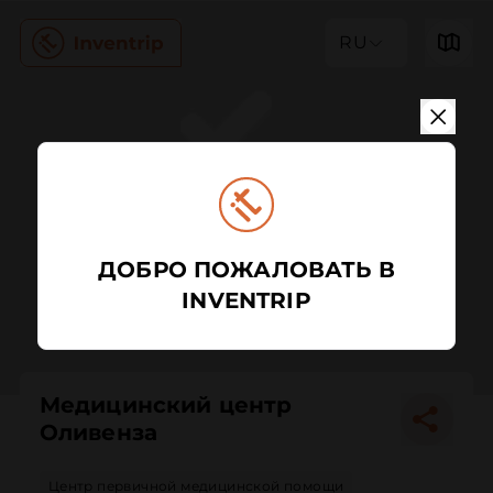
RU
ДОБРО ПОЖАЛОВАТЬ В
INVENTRIP
Медицинский центр
Оливенза
Центр первичной медицинской помощи