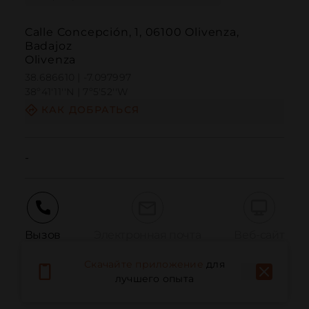
Calle Concepción, 1, 06100 Olivenza,
Badajoz
Olivenza
38.686610 | -7.097997
38º41'11''N | 7º5'52''W
КАК ДОБРАТЬСЯ
-
Вызов
Электронная почта
Веб-сайт
Скачайте приложение
для
лучшего опыта
Сообщить о проблеме