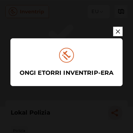
EU
ONGI ETORRI INVENTRIP-ERA
Lokal Polizia
Polizia