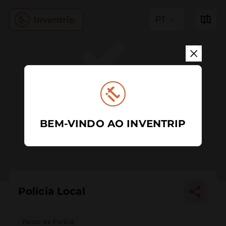
PT
BEM-VINDO AO INVENTRIP
Polícia Local
Posto de Polícia