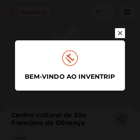
PT
BEM-VINDO AO INVENTRIP
Centro cultural de São
Francisco de Olivença
Museu