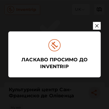
UK
ЛАСКАВО ПРОСИМО ДО
INVENTRIP
Культурний центр Сан-
Франциско де Олівенца
Музей