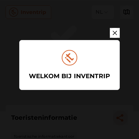
NL
WELKOM BIJ INVENTRIP
Toeristeninformatie
Toeristische informatiekantoor