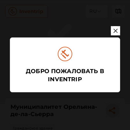
RU
ДОБРО ПОЖАЛОВАТЬ В
INVENTRIP
Муниципалитет Орельяна-
де-ла-Сьерра
Гражданское здание