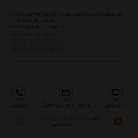
Calle Constitución, s/n, 06750 Orellana de
la Sierra, Badajoz
Orellana de la Sierra
39.031285 | -5.499011
39º1'52''N | 5º29'56''W
КАК ДОБРАТЬСЯ
-
Вызов
Электронная почта
Веб-сайт
Скачайте приложение
для
лучшего опыта
Сообщить о проблеме