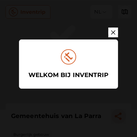
NL
WELKOM BIJ INVENTRIP
Gemeentehuis van La Parra
Burgerlijk gebouw