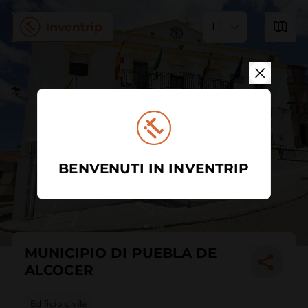
IT
BENVENUTI IN INVENTRIP
MUNICIPIO DI PUEBLA DE
ALCOCER
Edificio civile