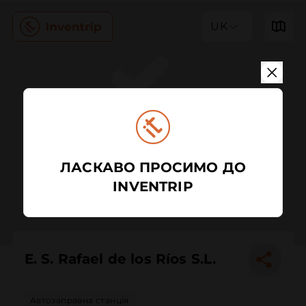
UK
ЛАСКАВО ПРОСИМО ДО
INVENTRIP
E. S. Rafael de los Ríos S.L.
Автозаправна станція