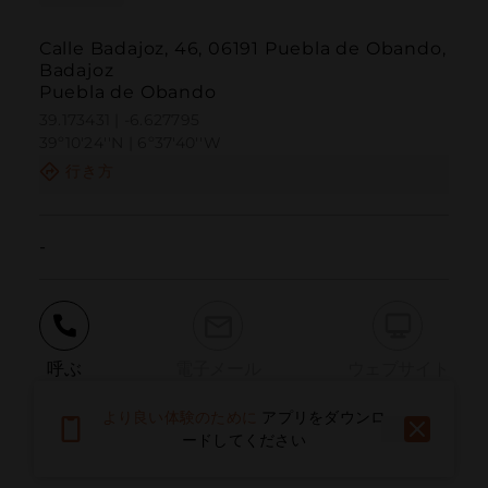
Calle Badajoz, 46, 06191 Puebla de Obando,
Badajoz
Puebla de Obando
39.173431 | -6.627795
39º10'24''N | 6º37'40''W
行き方
-
呼ぶ
電子メール
ウェブサイト
より良い体験のために
アプリをダウンロ
ードしてください
問題を報告する