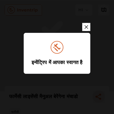
HI
इन्वेंट्रिप में आपका स्वागत है
फार्मेसी लाइसेंसी मैनुअल बेरेंगेना मंचाडो
फार्मेसी