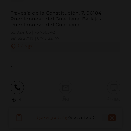
Travesía de la Constitución, 7, 06184
Pueblonuevo del Guadiana, Badajoz
Pueblonuevo del Guadiana
38.924183 | -6.756342
38º55'27''N | 6º45'22''W
कैसे पहुंचें
-
बुलाना
ईमेल
वेबसाइट
बेहतर अनुभव के लिए
ऐप डाउनलोड करें
समस्या की सूचना दें