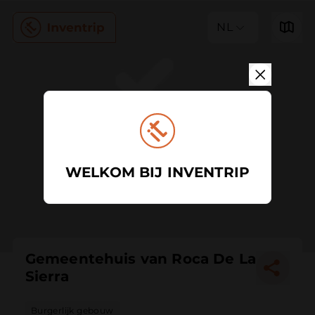
NL
WELKOM BIJ INVENTRIP
Gemeentehuis van Roca De La
Sierra
Burgerlijk gebouw