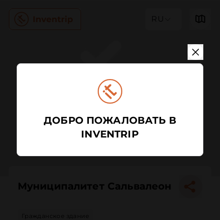
RU
ДОБРО ПОЖАЛОВАТЬ В
INVENTRIP
Муниципалитет Сальвалеон
Гражданское здание