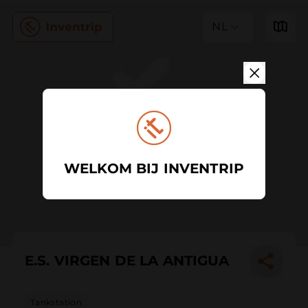
NL
WELKOM BIJ INVENTRIP
E.S. VIRGEN DE LA ANTIGUA
Tankstation