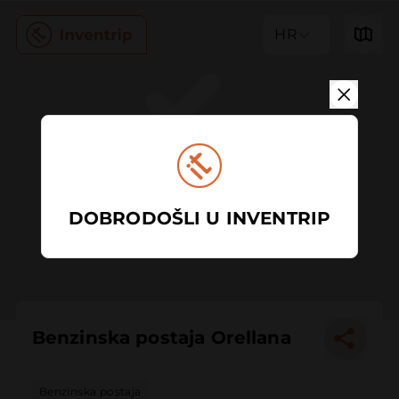
HR
DOBRODOŠLI U INVENTRIP
Benzinska postaja Orellana
Benzinska postaja