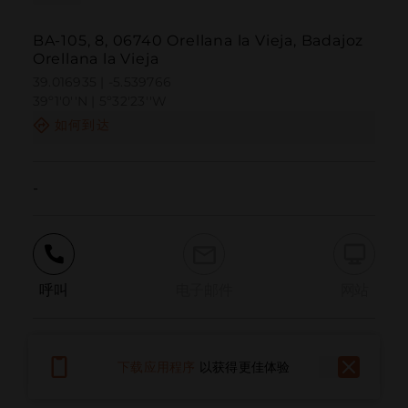
BA-105, 8, 06740 Orellana la Vieja, Badajoz
Orellana la Vieja
39.016935 | -5.539766
39º1'0''N | 5º32'23''W
如何到达
-
呼叫
电子邮件
网站
报告问题
下载应用程序
以获得更佳体验