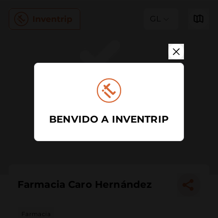
GL
BENVIDO A INVENTRIP
Farmacia Caro Hernández
Farmacia