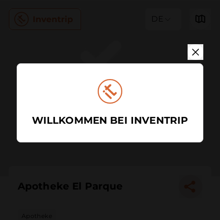
DE
WILLKOMMEN BEI INVENTRIP
Apotheke El Parque
Apotheke