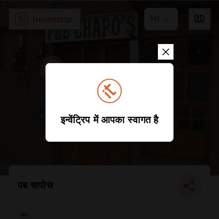
HI
इन्वेंट्रिप में आपका स्वागत है
पब चापोस
बार