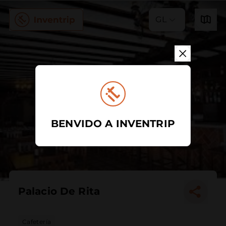
GL
BENVIDO A INVENTRIP
Palacio De Rita
Cafetería