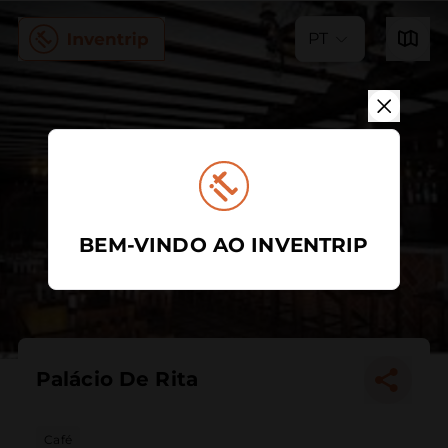
PT
BEM-VINDO AO INVENTRIP
Palácio De Rita
Café