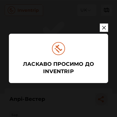
UK
ЛАСКАВО ПРОСИМО ДО
INVENTRIP
Апрі-Вестер
Бар